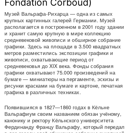
Fondation Corboud)
Музей Вальрафа-Рихарца — одна из самых
крупных картинных галерей Германии. Музей
располагается в построенном в 2001 году здании
и хранит самую крупную в мире коллекцию
средневековой живописи и обширное собрание
графики. Здесь на площади в 3.500 квадратных
метров разместились экспозиции графики и
живописи, охватывающие период от
средневековья до XIX века. Фонды собрания
графики охватывают 75.000 произведений на
бумаге — миниатюры на пергаменте, эскизы и
рисунки красками на бумаге и картоне, печатная
графика в различных техниках.
Появившияся в 1827—1860 годах в Кёльне
Вальрафиум своим названием обязан учёному,
канонику и ректору Кёльнского университета
Фердинанду Францу Вальрафу, который передал