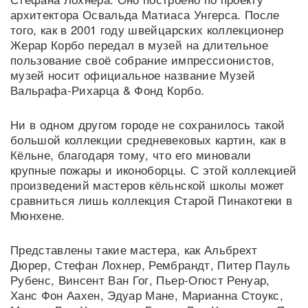
архитектора Освальда Матиаса Унгерса. После
того, как в 2001 году швейцарских коллекционер
Жерар Корбо передал в музей на длительное
пользование своё собрание импрессионистов,
музей носит официальное название Музей
Вальрафа-Рихарца & Фонд Корбо.
Ни в одном другом городе не сохранилось такой
большой коллекции средневековых картин, как в
Кёльне, благодаря тому, что его миновали
крупные пожары и иконоборцы. С этой коллекцией
произведений мастеров кёльнской школы может
сравниться лишь коллекция Старой Пинакотеки в
Мюнхене.
Представлены такие мастера, как Альбрехт
Дюрер, Стефан Лохнер, Рембрандт, Питер Пауль
Рубенс, Винсент Ван Гог, Пьер-Огюст Ренуар,
Ханс Фон Аахен, Эдуар Мане, Марианна Стоукс,