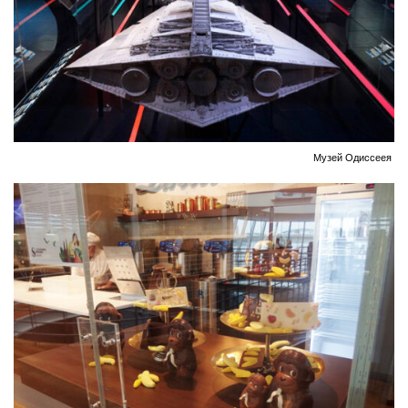
Музей Одиссеея