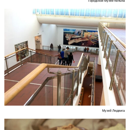
Городской Музей Кёльна
Музей Людвига