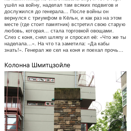
ушёл на войну, наделал там всяких подвигов и
дослужился до генерала… После войны он
вернулся с триумфом в Кёльн, и как раз на этом
месте (где стоит памятник) встретил свою старую
любовь, которая… стала торговкой овощами.
Слез с коня, снял шляпу и спросил её: «Что же ты
наделала…». На что та заметила: «Да кабы
знать!». Генерал же сел на коня и поехал прочь…
Колонна Шмитцзойле