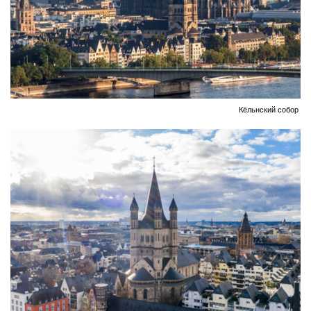
Кёльнский собор