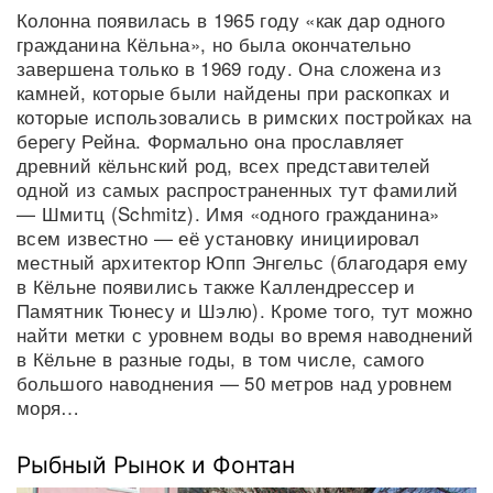
Колонна появилась в 1965 году «как дар одного
гражданина Кёльна», но была окончательно
завершена только в 1969 году. Она сложена из
камней, которые были найдены при раскопках и
которые использовались в римских постройках на
берегу Рейна. Формально она прославляет
древний кёльнский род, всех представителей
одной из самых распространенных тут фамилий
— Шмитц (Schmitz). Имя «одного гражданина»
всем известно — её установку инициировал
местный архитектор Юпп Энгельс (благодаря ему
в Кёльне появились также Каллендрессер и
Памятник Тюнесу и Шэлю). Кроме того, тут можно
найти метки с уровнем воды во время наводнений
в Кёльне в разные годы, в том числе, самого
большого наводнения — 50 метров над уровнем
моря…
Рыбный Рынок и Фонтан