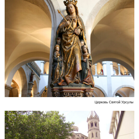
Церковь Святой Урсулы