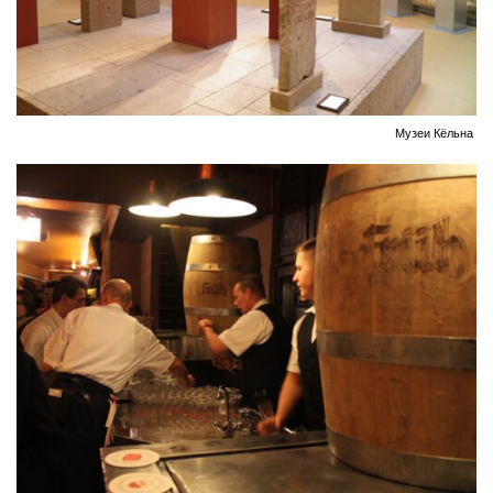
Музеи Кёльна