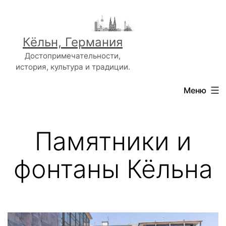
Перейти
к
содержимому
Кёльн, Германия
Достопримечательности,
история, культура и традиции.
Меню
Памятники и
фонтаны Кёльна