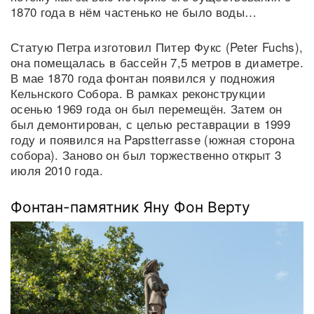
1870 года в нём частенько не было воды…
Статую Петра изготовил Питер Фукс (Peter Fuchs),
она помещалась в бассейн 7,5 метров в диаметре.
В мае 1870 года фонтан появился у подножия
Кельнского Собора. В рамках реконструкции
осенью 1969 года он был перемещён. Затем он
был демонтирован, с целью реставрации в 1999
году и появился на Papstterrasse (южная сторона
собора). Заново он был торжественно открыт 3
июля 2010 года.
Фонтан-памятник Яну Фон Верту