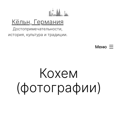
Перейти
к
содержимому
Кёльн, Германия
Достопримечательности,
история, культура и традиции.
Меню
Кохем
(фотографии)