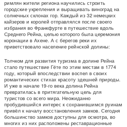
римлян жители региона научились строить
городские укрепления и выращивать виноград на
солнечных склонах гор. Каждый из 32 немецких
кайзеров и королей отправлялся после своего
избрания во Франкфурте в путешествие вдоль
Среднего Рейна, целью которого была церемония
коронации в Ахене. А с берегов реки их
приветствовало население рейнской долины:
Толчком для развития туризма в долине Рейна
стало путешествие Гёте по этим местам в 1774
году, который впоследствии воспел в своих
романтических стихах красоту здешней природы.
И уже в начале 19-го века долина Рейна
превратилась в притягательную цель для
туристов со всего мира. Неожиданно
пробудившийся интерес к сохранившимся руинам
привёл к началу восстановления замков. Сегодня
большинство замков доступны для осмотра, во
многих из них расположены реставрационные