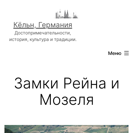
Перейти
к
содержимому
Кёльн, Германия
Достопримечательности,
история, культура и традиции.
Меню
Замки Рейна и
Мозеля