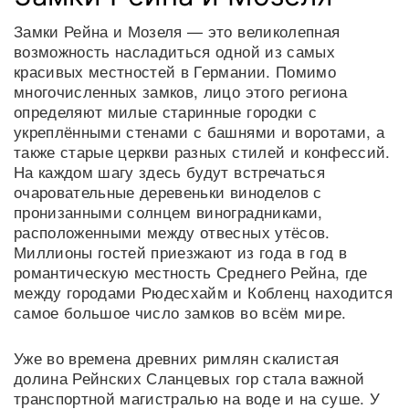
Замки Рейна и Мозеля — это великолепная
возможность насладиться одной из самых
красивых местностей в Германии. Помимо
многочисленных замков, лицо этого региона
определяют милые старинные городки с
укреплёнными стенами с башнями и воротами, а
также старые церкви разных стилей и конфессий.
На каждом шагу здесь будут встречаться
очаровательные деревеньки виноделов с
пронизанными солнцем виноградниками,
расположенными между отвесных утёсов.
Миллионы гостей приезжают из года в год в
романтическую местность Среднего Рейна, где
между городами Рюдесхайм и Кобленц находится
самое большое число замков во всём мире.
Уже во времена древних римлян скалистая
долина Рейнских Сланцевых гор стала важной
транспортной магистралью на воде и на суше. У