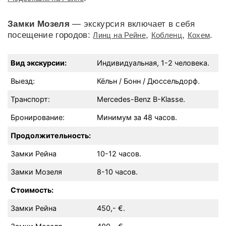
— экскурсия включает в себя
Замки Мозеля
посещение городов:
,
,
.
Линц на Рейне
Кобленц
Кохем
Вид экскурсии:
Индивидуальная, 1-2 человека.
Выезд:
Кёльн / Бонн / Дюссельдорф.
Транспорт:
Mercedes-Benz B-Klasse.
Бронирование:
Минимум за 48 часов.
Продолжительность:
Замки Рейна
10-12 часов.
Замки Мозеля
8-10 часов.
Стоимость:
Замки Рейна
450,- €.