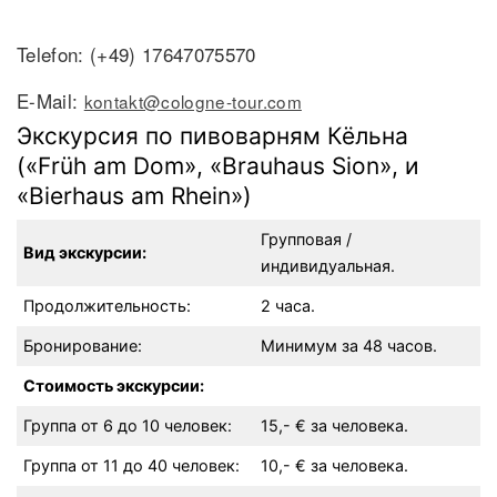
Telefon: (+49) 17647075570
E-Mail:
kontakt@cologne-tour.com
Экскурсия по пивоварням Кёльна
(«Früh am Dom», «Brauhaus Sion», и
«Bierhaus am Rhein»)
Групповая /
Вид экскурсии:
индивидуальная.
Продолжительность:
2 часа.
Бронирование:
Минимум за 48 часов.
Стоимость экскурсии:
Группа от 6 до 10 человек:
15,- € за человека.
Группа от 11 до 40 человек:
10,- € за человека.