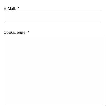
E-Mail:
*
Сообщение:
*